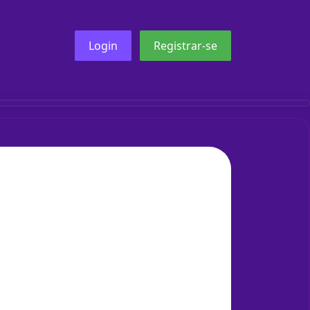
Login
Registrar-se