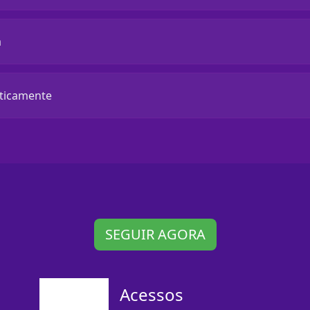
a
aticamente
SEGUIR AGORA
Acessos