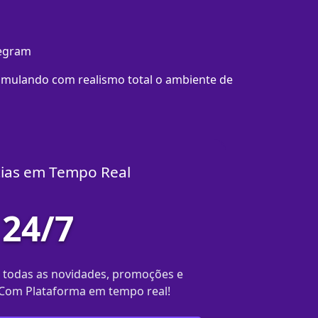
legram
imulando com realismo total o ambiente de
cias em Tempo Real
24/7
e todas as novidades, promoções e
Com Plataforma em tempo real!