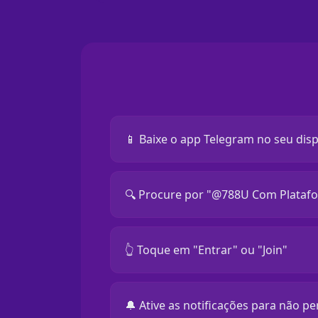
📱 Baixe o app Telegram no seu disp
🔍 Procure por "@788U Com Platafo
👆 Toque em "Entrar" ou "Join"
🔔 Ative as notificações para não p