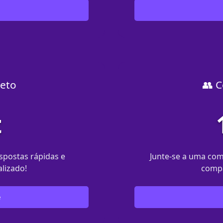
reto
👥 
t
espostas rápidas e
Junte-se a uma com
lizado!
compa
e